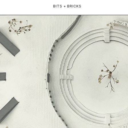
BITS + BRICKS