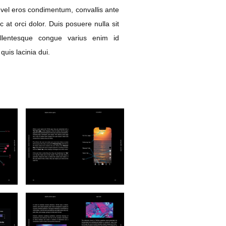
 vel eros condimentum, convallis ante
 at orci dolor. Duis posuere nulla sit
lentesque congue varius enim id
quis lacinia dui.