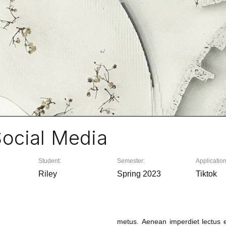
Social Media
Student:
Semester:
Application
Riley
Spring 2023
Tiktok
metus. Aenean imperdiet lectus e