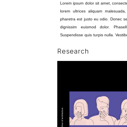
Lorem ipsum dolor sit amet, consectet
lorem ultrices aliquam malesuada
pharetra est justo eu odio. Donec sem
dignissim euismod dolor. Phase
Suspendisse quis turpis nulla. Vestib
Research