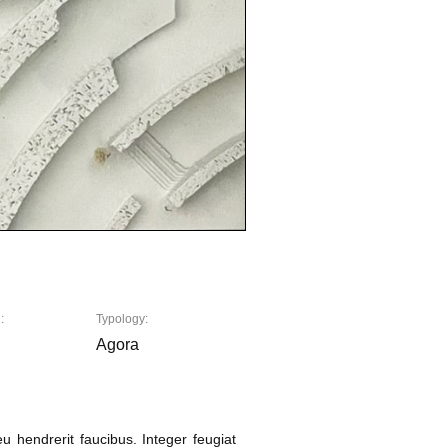
:
Typology:
Agora
u hendrerit faucibus. Integer feugiat